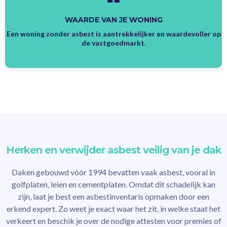
WAARDE VAN JE WONING
Een woning zonder asbest is aantrekkelijker en waardevoller op
de vastgoedmarkt.
Herken en verwijder asbest veilig van je dak
Daken gebouwd vóór 1994 bevatten vaak asbest, vooral in
golfplaten, leien en cementplaten. Omdat dit schadelijk kan
zijn, laat je best een asbestinventaris opmaken door een
erkend expert. Zo weet je exact waar het zit, in welke staat het
verkeert en beschik je over de nodige attesten voor premies of