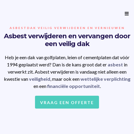
ASBESTDAK VEILIG VERWIJDEREN EN VERNIEUWEN
Asbest verwijderen en vervangen door
een veilig dak
Heb je een dak van golfplaten, leien of cementplaten dat vóór
1994 geplaatst werd? Dan is de kans groot dat er
asbest
in
verwerkt zit. Asbest verwijderen is vandaag niet alleen een
kwestie van
veiligheid
, maar ook een
wettelijke verplichting
en een
financiële opportuniteit
.
VRAAG EEN OFFERTE