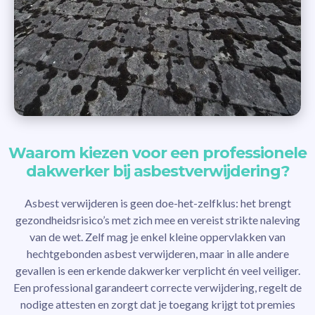
Waarom kiezen voor een professionele
dakwerker bij asbestverwijdering?
Asbest verwijderen is geen doe-het-zelfklus: het brengt
gezondheidsrisico’s met zich mee en vereist strikte naleving
van de wet. Zelf mag je enkel kleine oppervlakken van
hechtgebonden asbest verwijderen, maar in alle andere
gevallen is een erkende dakwerker verplicht én veel veiliger.
Een professional garandeert correcte verwijdering, regelt de
nodige attesten en zorgt dat je toegang krijgt tot premies