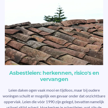
Asbestleien: herkennen, risico's en
vervangen
Leien daken ogen vaak mooi en tijdloos, maar bij oudere
woningen schuilt er mogelijk een gevaar onder dat onzichtbare
oppervlak. Leien die vóór 1990 zijn gelegd, bevatten namelijk
vrijwel altijd asbest. Hoe herken je asbestleien, wat zijn de