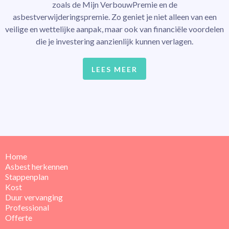
zoals de Mijn VerbouwPremie en de
asbestverwijderingspremie. Zo geniet je niet alleen van een
veilige en wettelijke aanpak, maar ook van financiële voordelen
die je investering aanzienlijk kunnen verlagen.
LEES MEER
Home
Asbest herkennen
Stappenplan
Kost
Duur vervanging
Professional
Offerte