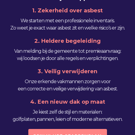
1. Zekerheid over asbest
We starten met een professionele inventaris.
Zo weet je exact waar asbest zit en welke risico’s er zijn.
2. Heldere begeleiding
Van melding bij de gemeente tot premieaanvraag:
wij loodsen je door alle regels en verplichtingen.
3. Veilig verwijderen
Onze erkende vakmannen zorgen voor
een correcte en veilige verwijdering van asbest.
4. Een nieuw dak op maat
Je kiest zelf de stijl en materialen:
golfplaten, pannen, leien of moderne alternatieven.